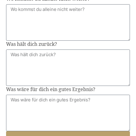
Was hält dich zurück?
Was wäre für dich ein gutes Ergebnis?