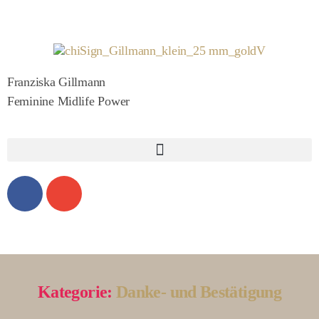
Franziska Gillmann
Feminine Midlife Power
Kategorie:
Danke- und Bestätigung