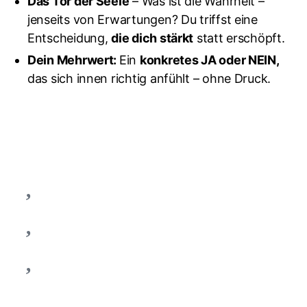
Das Tor der Seele
– Was ist die Wahrheit –
jenseits von Erwartungen? Du triffst eine
Entscheidung,
die dich stärkt
statt erschöpft.
Dein Mehrwert:
Ein
konkretes JA oder NEIN,
das sich innen richtig anfühlt – ohne Druck.