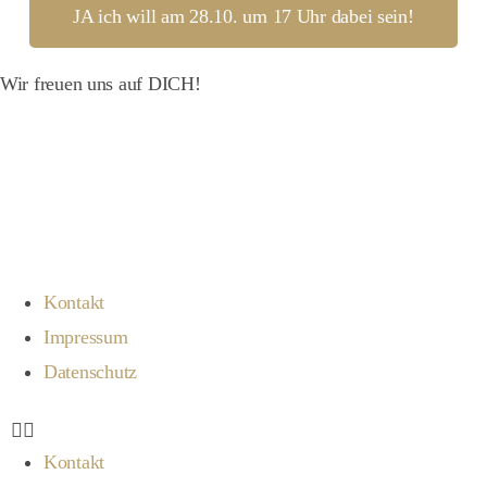
JA ich will am 28.10. um 17 Uhr dabei sein!
Wir freuen uns auf DICH!
Kontakt
Impressum
Datenschutz
Kontakt